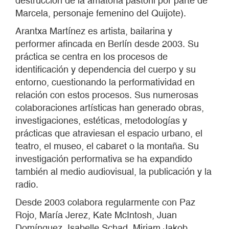
destrucción de la amatoria pastoril por parte de
Marcela, personaje femenino del Quijote).
Arantxa Martínez es artista, bailarina y
performer afincada en Berlín desde 2003. Su
práctica se centra en los procesos de
identificación y dependencia del cuerpo y su
entorno, cuestionando la performatividad en
relación con estos procesos. Sus numerosas
colaboraciones artísticas han generado obras,
investigaciones, estéticas, metodologías y
prácticas que atraviesan el espacio urbano, el
teatro, el museo, el cabaret o la montaña. Su
investigación performativa se ha expandido
también al medio audiovisual, la publicación y la
radio.
Desde 2003 colabora regularmente con Paz
Rojo, María Jerez, Kate McIntosh, Juan
Domínguez, Isabelle Schad, Miriam Jakob,