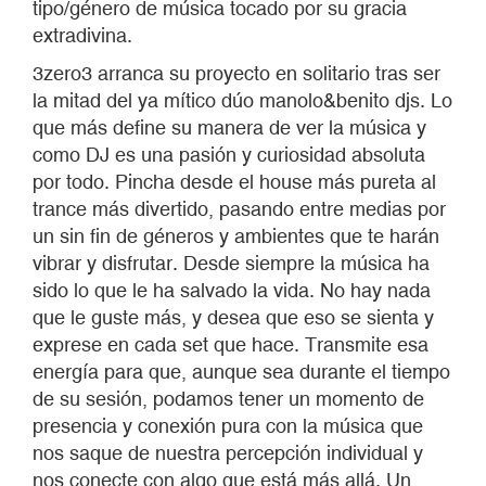
tipo/género de música tocado por su gracia
extradivina.
3zero3 arranca su proyecto en solitario tras ser
la mitad del ya mítico dúo manolo&benito djs. Lo
que más define su manera de ver la música y
como DJ es una pasión y curiosidad absoluta
por todo. Pincha desde el house más pureta al
trance más divertido, pasando entre medias por
un sin fin de géneros y ambientes que te harán
vibrar y disfrutar. Desde siempre la música ha
sido lo que le ha salvado la vida. No hay nada
que le guste más, y desea que eso se sienta y
exprese en cada set que hace. Transmite esa
energía para que, aunque sea durante el tiempo
de su sesión, podamos tener un momento de
presencia y conexión pura con la música que
nos saque de nuestra percepción individual y
nos conecte con algo que está más allá. Un