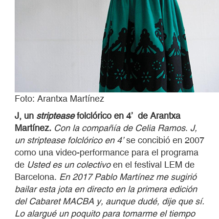
Foto: Arantxa Martínez
J, un
striptease
folclórico en 4
’
de Arantxa
Martínez.
Con la compañía de Celia Ramos
.
J,
un striptease folclórico en 4’
se concibió en 2007
como una video-performance para el programa
de
Usted es un colectivo
en el festival LEM de
Barcelona.
En 2017 Pablo Martínez me sugirió
bailar esta jota en directo en la primera edición
del Cabaret MACBA y, aunque dudé, dije que sí.
Lo alargué un poquito para tomarme el tiempo