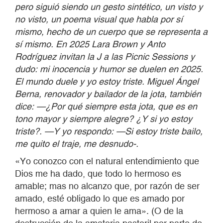
pero siguió siendo un gesto sintético, un visto y
no visto, un poema visual que habla por sí
mismo, hecho de un cuerpo que se representa a
sí mismo. En 2025 Lara Brown y Anto
Rodríguez invitan la J a las Picnic Sessions y
dudo: mi inocencia y humor se duelen en 2025.
El mundo duele y yo estoy triste. Miguel Ángel
Berna, renovador y bailador de la jota, también
dice: —¿Por qué siempre esta jota, que es en
tono mayor y siempre alegre? ¿Y si yo estoy
triste?. —Y yo respondo: —Si estoy triste bailo,
me quito el traje, me desnudo-.
«Yo conozco con el natural entendimiento que
Dios me ha dado, que todo lo hermoso es
amable; mas no alcanzo que, por razón de ser
amado, esté obligado lo que es amado por
hermoso a amar a quien le ama». (O de la