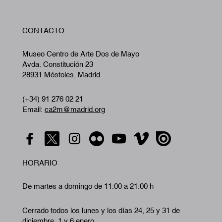
W
CONTACTO
A
Museo Centro de Arte Dos de Mayo
Avda. Constitución 23
28931 Móstoles, Madrid
(+34) 91 276 02 21
Email:
ca2m@madrid.org
HORARIO
De martes a domingo de 11:00 a 21:00 h
Cerrado todos los lunes y los días 24, 25 y 31 de
diciembre, 1 y 6 enero.