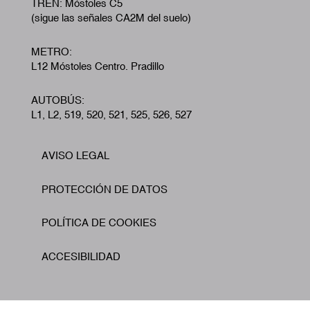
TREN: Móstoles C5
(sigue las señales CA2M del suelo)
METRO:
L12 Móstoles Centro. Pradillo
AUTOBÚS:
L1, L2, 519, 520, 521, 525, 526, 527
AVISO LEGAL
Footer
PROTECCIÓN DE DATOS
POLÍTICA DE COOKIES
ACCESIBILIDAD