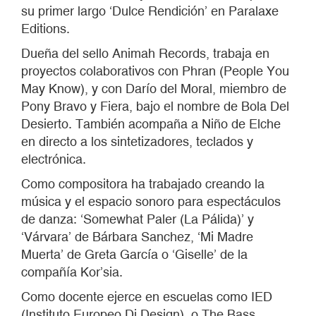
su primer largo ‘Dulce Rendición’ en Paralaxe
Editions.
Dueña del sello Animah Records, trabaja en
proyectos colaborativos con Phran (People You
May Know), y con Darío del Moral, miembro de
Pony Bravo y Fiera, bajo el nombre de Bola Del
Desierto. También acompaña a Niño de Elche
en directo a los sintetizadores, teclados y
electrónica.
Como compositora ha trabajado creando la
música y el espacio sonoro para espectáculos
de danza: ‘Somewhat Paler (La Pálida)’ y
‘Várvara’ de Bárbara Sanchez, ‘Mi Madre
Muerta’ de Greta García o ‘Giselle’ de la
compañía Kor’sia.
Como docente ejerce en escuelas como IED
(Instituto Europeo Di Design), o The Bass