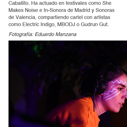
Caballito. Ha actuado en festivales como She
Makes Noise e In-Sonora de Madrid y Sonoras
de Valencia, compartiendo cartel con artistas
como Electric Indigo, MBODJ o Gudrun Gut.
Fotografía: Eduardo Manzana