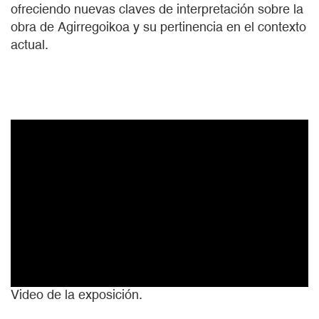
ofreciendo nuevas claves de interpretación sobre la
obra de Agirregoikoa y su pertinencia en el contexto
actual.
Video de la exposición.