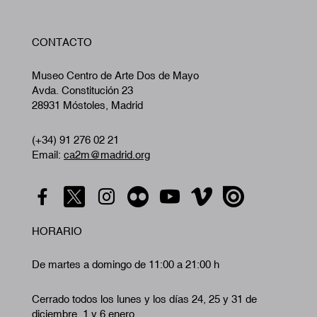
W
CONTACTO
A
Museo Centro de Arte Dos de Mayo
Avda. Constitución 23
28931 Móstoles, Madrid
(+34) 91 276 02 21
Email:
ca2m@madrid.org
HORARIO
De martes a domingo de 11:00 a 21:00 h
Cerrado todos los lunes y los días 24, 25 y 31 de
diciembre, 1 y 6 enero.