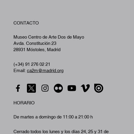
W
CONTACTO
A
Museo Centro de Arte Dos de Mayo
Avda. Constitución 23
28931 Móstoles, Madrid
(+34) 91 276 02 21
Email:
ca2m@madrid.org
HORARIO
De martes a domingo de 11:00 a 21:00 h
Cerrado todos los lunes y los días 24, 25 y 31 de