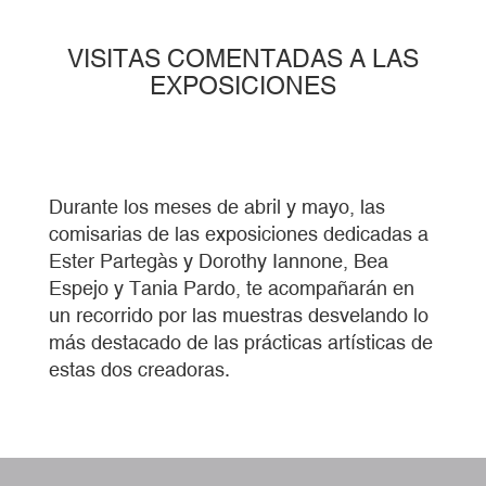
VISITAS COMENTADAS A LAS
EXPOSICIONES
Durante los meses de abril y mayo, las
comisarias de las exposiciones dedicadas a
Ester Partegàs y Dorothy Iannone, Bea
Espejo y Tania Pardo, te acompañarán en
un recorrido por las muestras desvelando lo
más destacado de las prácticas artísticas de
estas dos creadoras.