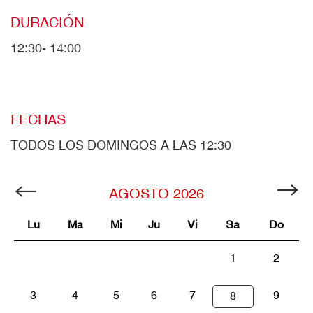
DURACIÓN
12:30- 14:00
FECHAS
TODOS LOS DOMINGOS A LAS 12:30
AGOSTO
2026
Lu
Ma
Mi
Ju
Vi
Sa
Do
1
2
3
4
5
6
7
9
8