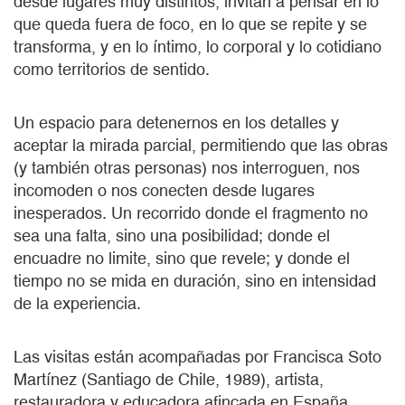
desde lugares muy distintos, invitan a pensar en lo
que queda fuera de foco, en lo que se repite y se
transforma, y en lo íntimo, lo corporal y lo cotidiano
como territorios de sentido.
Un espacio para detenernos en los detalles y
aceptar la mirada parcial, permitiendo que las obras
(y también otras personas) nos interroguen, nos
incomoden o nos conecten desde lugares
inesperados. Un recorrido donde el fragmento no
sea una falta, sino una posibilidad; donde el
encuadre no limite, sino que revele; y donde el
tiempo no se mida en duración, sino en intensidad
de la experiencia.
Las visitas están acompañadas por Francisca Soto
Martínez (Santiago de Chile, 1989), artista,
restauradora y educadora afincada en España.