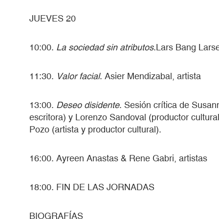
JUEVES 20
10:00.
La sociedad sin atributos
.Lars Bang Larse
11:30.
Valor facial
. Asier Mendizabal, artista
13:00.
Deseo disidente
. Sesión crítica de Susann
escritora) y Lorenzo Sandoval (productor cultura
Pozo (artista y productor cultural).
16:00. Ayreen Anastas & Rene Gabri, artistas
18:00. FIN DE LAS JORNADAS
BIOGRAFÍAS