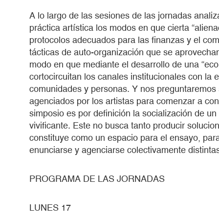
A lo largo de las sesiones de las jornadas anali
práctica artística los modos en que cierta “aliena
protocolos adecuados para las finanzas y el come
tácticas de auto-organización que se aprovecha
modo en que mediante el desarrollo de una “econ
cortocircuitan los canales institucionales con la
comunidades y personas. Y nos preguntaremos s
agenciados por los artistas para comenzar a con
simposio es por definición la socialización de u
vivificante. Este no busca tanto producir soluci
constituye como un espacio para el ensayo, par
enunciarse y agenciarse colectivamente distintas
PROGRAMA DE LAS JORNADAS
LUNES 17