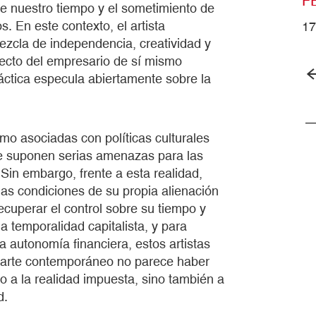
F
 de nuestro tiempo y el sometimiento de
s. En este contexto, el artista
17
zcla de independencia, creatividad y
rfecto del empresario de sí mismo
áctica especula abiertamente sobre la
smo asociadas con políticas culturales
rte suponen serias amenazas para las
Sin embargo, frente a esta realidad,
 las condiciones de su propia alienación
ecuperar el control sobre su tiempo y
a temporalidad capitalista, y para
 la autonomía financiera, estos artistas
el arte contemporáneo no parece haber
 a la realidad impuesta, sino también a
d.