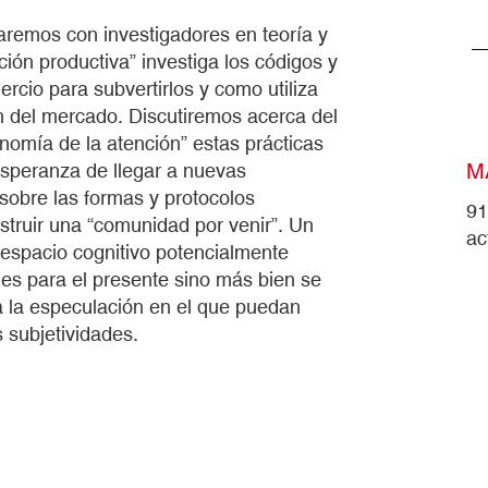
zaremos con investigadores en teoría y
ción productiva” investiga los códigos y
rcio para subvertirlos y como utiliza
n del mercado. Discutiremos acerca del
omía de la atención” estas prácticas
M
 esperanza de llegar a nuevas
obre las formas y protocolos
91
struir una “comunidad por venir”. Un
ac
n espacio cognitivo potencialmente
ones para el presente sino más bien se
a la especulación en el que puedan
 subjetividades.