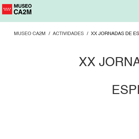
Pasar
al
contenido
principal
MUSEO CA2M
ACTIVIDADES
XX JORNADAS DE ES
XX JORNA
ESP