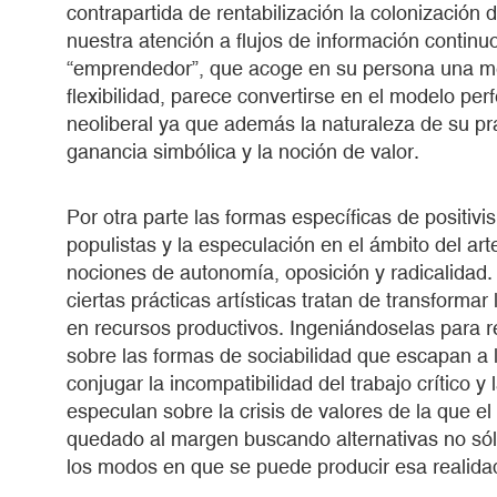
contrapartida de rentabilización la colonización
nuestra atención a flujos de información continuo
“emprendedor”, que acoge en su persona una me
flexibilidad, parece convertirse en el modelo pe
neoliberal ya que además la naturaleza de su pr
ganancia simbólica y la noción de valor.
Por otra parte las formas específicas de positivi
populistas y la especulación en el ámbito del a
nociones de autonomía, oposición y radicalidad. 
ciertas prácticas artísticas tratan de transformar
en recursos productivos. Ingeniándoselas para r
sobre las formas de sociabilidad que escapan a l
conjugar la incompatibilidad del trabajo crítico y
especulan sobre la crisis de valores de la que 
quedado al margen buscando alternativas no sólo
los modos en que se puede producir esa realida