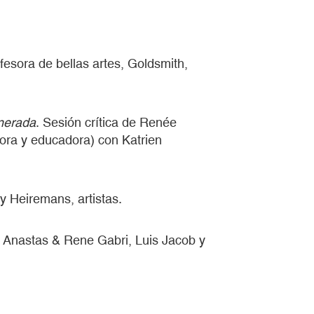
ofesora de bellas artes, Goldsmith,
unerada
. Sesión crítica de Renée
tora y educadora) con Katrien
y Heiremans, artistas.
n Anastas & Rene Gabri, Luis Jacob y