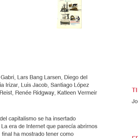
Gabri, Lars Bang Larsen, Diego del
a Irizar, Luis Jacob, Santiago López
T
n Reist, Renée Ridgway, Katleen Vermeir
Jo
 del capitalismo se ha insertado
 La era de Internet que parecía abrirnos
al final ha mostrado tener como