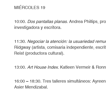
MIÉRCOLES 19
10:00.
Dos pantallas planas
. Andrea Phillips, pr
investigadora y escritora.
11:30.
Negociar la atención: la usuariedad rem
Ridgway (artista, comisaria independiente, escri
Reist (productora cultural).
13:00.
Art House Index
. Katleen Vermeir & Ronn
16:00 – 18:30. Tres talleres simultáneos: Ayree
Asier Mendizabal.