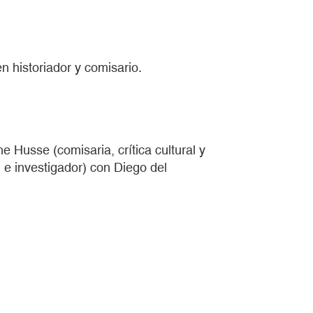
n historiador y comisario.
e Husse (comisaria, crítica cultural y
l e investigador) con Diego del