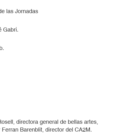
de las Jornadas
 Gabri.
b.
sell, directora general de bellas artes,
 Ferran Barenblit, director del CA2M.