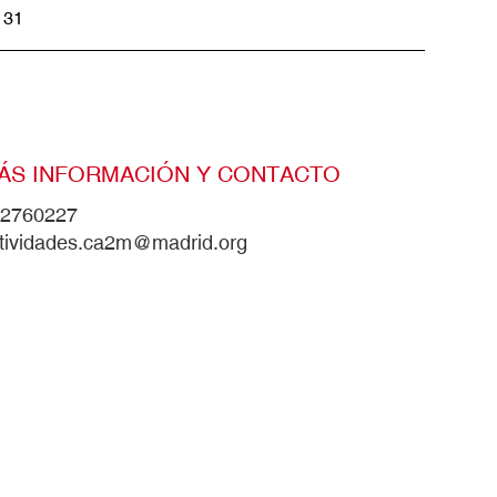
31
ÁS INFORMACIÓN Y CONTACTO
2760227
tividades.ca2m@madrid.org