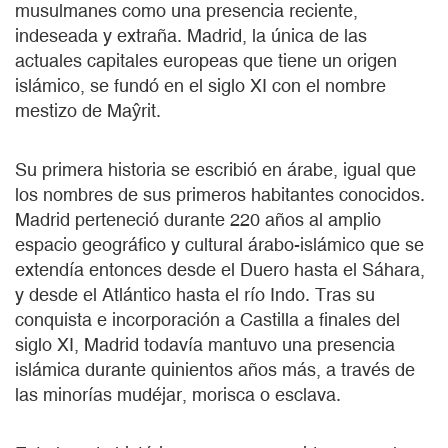
musulmanes como una presencia reciente,
indeseada y extraña. Madrid, la única de las
actuales capitales europeas que tiene un origen
islámico, se fundó en el siglo XI con el nombre
mestizo de Maŷrit.
Su primera historia se escribió en árabe, igual que
los nombres de sus primeros habitantes conocidos.
Madrid perteneció durante 220 años al amplio
espacio geográfico y cultural árabo-islámico que se
extendía entonces desde el Duero hasta el Sáhara,
y desde el Atlántico hasta el río Indo. Tras su
conquista e incorporación a Castilla a finales del
siglo XI, Madrid todavía mantuvo una presencia
islámica durante quinientos años más, a través de
las minorías mudéjar, morisca o esclava.