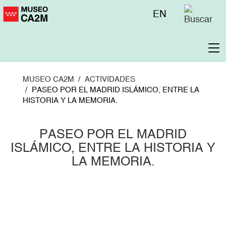
Pasar
Menú
EN
al
superior
contenido
principal
To
na
MUSEO CA2M
ACTIVIDADES
PASEO POR EL MADRID ISLÁMICO, ENTRE LA
HISTORIA Y LA MEMORIA.
PASEO POR EL MADRID
ISLÁMICO, ENTRE LA HISTORIA Y
LA MEMORIA.