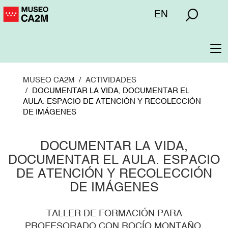
Pasar
Menú
EN
al
superior
contenido
principal
To
na
MUSEO CA2M
ACTIVIDADES
DOCUMENTAR LA VIDA, DOCUMENTAR EL
AULA. ESPACIO DE ATENCIÓN Y RECOLECCIÓN
DE IMÁGENES
DOCUMENTAR LA VIDA,
DOCUMENTAR EL AULA. ESPACIO
DE ATENCIÓN Y RECOLECCIÓN
DE IMÁGENES
TALLER DE FORMACIÓN PARA
PROFESORADO CON ROCÍO MONTAÑO.