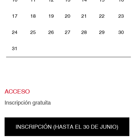
17
18
19
20
21
22
23
24
25
26
27
28
29
30
31
ACCESO
Inscripción gratuita
INSCRIPCIÓN (HASTA EL 30 DE JUNIO)