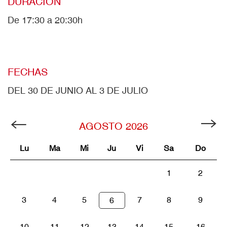
DURACIÓN
De 17:30 a 20:30h
FECHAS
DEL 30 DE JUNIO AL 3 DE JULIO
AGOSTO
2026
Lu
Ma
Mi
Ju
Vi
Sa
Do
1
2
3
4
5
7
8
9
6
10
11
12
13
14
15
16