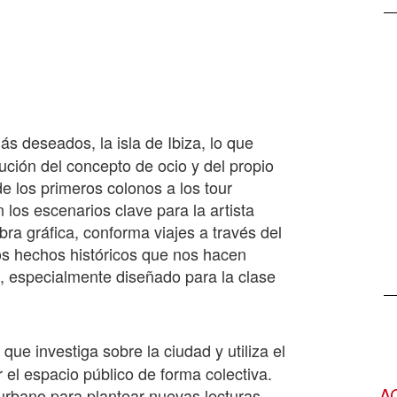
s deseados, la isla de Ibiza, lo que
lución del concepto de ocio y del propio
sde los primeros colonos a los tour
 los escenarios clave para la artista
bra gráfica, conforma viajes a través del
os hechos históricos que nos hacen
o, especialmente diseñado para la clase
que investiga sobre la ciudad y utiliza el
el espacio público de forma colectiva.
A
 urbano para plantear nuevas lecturas