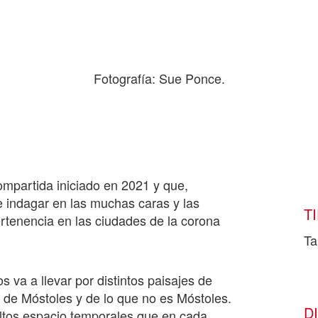
Fotografía: Sue Ponce.
mpartida iniciado en 2021 y que,
 indagar en las muchas caras y las
T
tenencia en las ciudades de la corona
Ta
 va a llevar por distintos paisajes de
a de Móstoles y de lo que no es Móstoles.
D
ltos espacio temporales que en cada