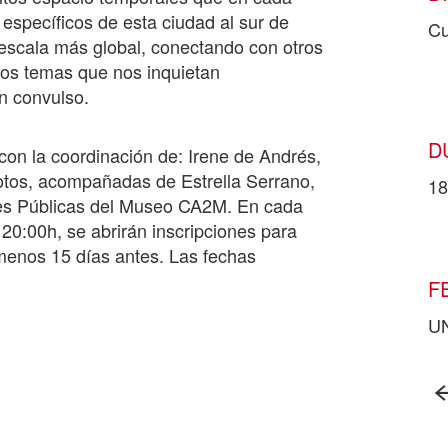
specíficos de esta ciudad al sur de
Cu
escala más global, conectando con otros
ntos temas que nos inquietan
an convulso.
D
on la coordinación de: Irene de Andrés,
 Sotos, acompañadas de Estrella Serrano,
18
des Públicas del Museo CA2M. En cada
20:00h, se abrirán inscripciones para
 menos 15 días antes. Las fechas
F
U