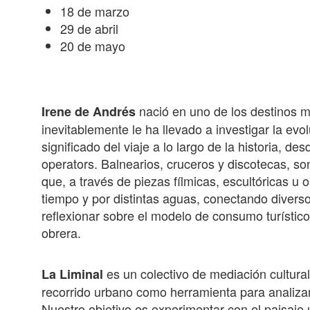
18 de marzo
29 de abril
20 de mayo
nació en uno de los destinos má
Irene de Andrés
inevitablemente le ha llevado a investigar la evo
significado del viaje a lo largo de la historia, de
operators. Balnearios, cruceros y discotecas, son
que, a través de piezas fílmicas, escultóricas u o
tiempo y por distintas aguas, conectando divers
reflexionar sobre el modelo de consumo turístic
obrera.
es un colectivo de mediación cultural 
La Liminal
recorrido urbano como herramienta para analizar 
Nuestro objetivo es experimentar con el paisaje