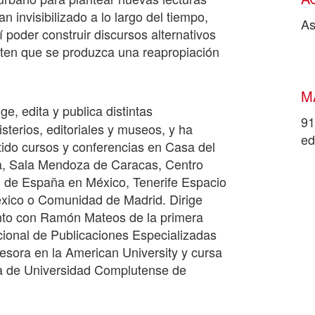
n invisibilizado a lo largo del tiempo,
As
 poder construir discursos alternativos
iten que se produzca una reapropiación
M
ge, edita y publica distintas
91
sterios, editoriales y museos, y ha
ed
rtido cursos y conferencias en Casa del
, Sala Mendoza de Caracas, Centro
al de España en México, Tenerife Espacio
xico o Comunidad de Madrid. Dirige
nto con Ramón Mateos de la primera
cional de Publicaciones Especializadas
sora en la American University y cursa
fía de Universidad Complutense de