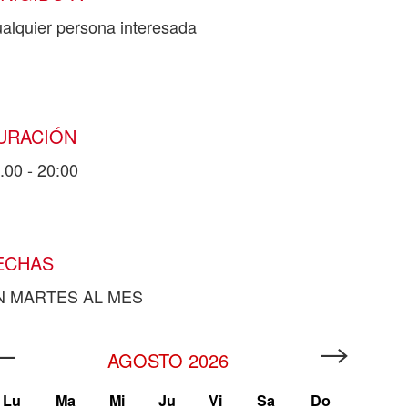
alquier persona interesada
URACIÓN
.00 - 20:00
ECHAS
N MARTES AL MES
AGOSTO
2026
Lu
Ma
Mi
Ju
Vi
Sa
Do