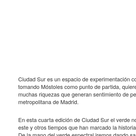
Ciudad Sur es un espacio de experimentación co
tomando Móstoles como punto de partida, quiere
muchas riquezas que generan sentimiento de per
metropolitana de Madrid.
En esta cuarta edición de Ciudad Sur el verde nos
este y otros tiempos que han marcado la histori
De la mano del verde espectral iremos dando sa