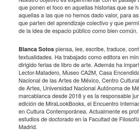
que ponen el foco en aquellas historias que se ha
aquellas a las que no hemos dado valor, para así
que parten del aprendizaje colectivo y que perm
de la idea de espacio público como bien común.
piensa, lee, escribe, traduce, corri
Blanca Sotos
textualidades. Ha trabajado como editora en mini
dirigido ferias de libro de arte. Además ha impa
Lector-Matadero, Museo CA2M, Casa Encendida
Nacional de las Artes de México, Centro Cultur
de Artes, Universidad Nacional Autónoma de Mé
marcablanca desde 2018 y es la responsable ju
edición de MiraLookBooks, el Encuentro Interna
en Cultura Contemporánea. Actualmente es profe
estudios de doctorado en la Facultad de Filoso
Madrid.