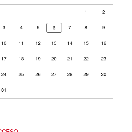
1
2
3
4
5
7
8
9
6
10
11
12
13
14
15
16
17
18
19
20
21
22
23
24
25
26
27
28
29
30
31
CCESO