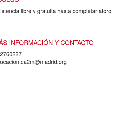
istencia libre y gratuita hasta completar aforo
ÁS INFORMACIÓN Y CONTACTO
2760227
ucacion.ca2m@madrid.org