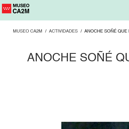
Pasar
al
contenido
principal
MUSEO CA2M
ACTIVIDADES
ANOCHE SOÑÉ QUE 
ANOCHE SOÑÉ QU