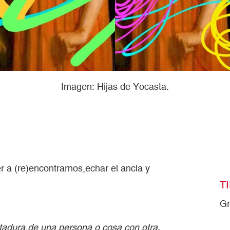
Imagen: Hijas de Yocasta.
r a (re)encontrarnos,echar el ancla y
T
Gr
atadura de una persona o cosa con otra
.