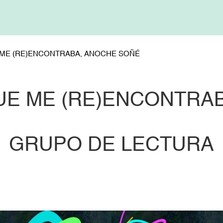
ME (RE)ENCONTRABA, ANOCHE SOÑÉ
E ME (RE)ENCONTRA
GRUPO DE LECTURA