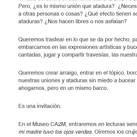
Pero, ¿es lo mismo unión que atadura? ¿Necesi
a otras personas o cosas? ¿Qué efecto tienen s
ataduras? ¿Nos hacen libres o nos asfixian?
Queremos trastear en lo que se da por hecho, p
embarcarnos en las expresiones artísticas y buce
cantadas, jugar y compartir travesías, las nuestr
Queremos crear arraigo, entrar en el tópico, bor
nuestras uniones y ataduras sin miedo a bucear e
ahogarnos, pero en un mismo barco.
Es una invitación.
En el Museo CA2M, entraremos en lecturas sens
mi madre tuvo los ojos verdes
. Oiremos los cru