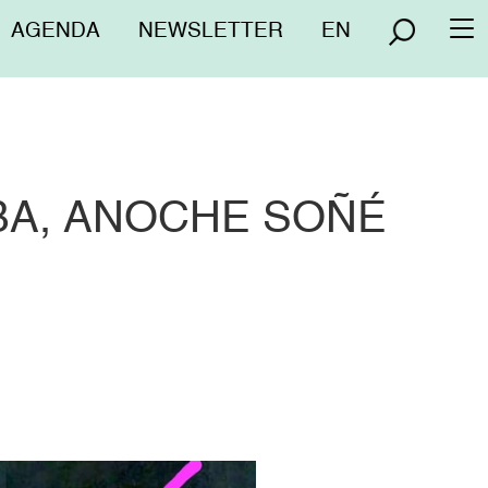
Menú
AGENDA
NEWSLETTER
EN
To
superior
na
BA, ANOCHE SOÑÉ