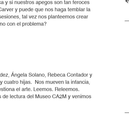
a y si nuestros apegos son tan feroces
arver y puede que nos haga temblar la
sesiones, tal vez nos planteemos crear
no con el problema?
ndez, Ángela Solano, Rebeca Contador y
 cuatro hijas. Nos mueven la infancia,
gestiona el arte. Leemos. Releemos.
s de lectura del Museo CA2M y venimos