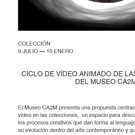
COLECCIÓN
9 JULIO
—
10 ENERO
CICLO DE VÍDEO ANIMADO DE L
DEL MUSEO CA2
El Museo CA2M presenta una propuesta centrada
vídeo en las colecciones, un espacio para descubr
los procesos creativos que dan forma al lenguaj
su evolución dentro del arte contemporáneo y que