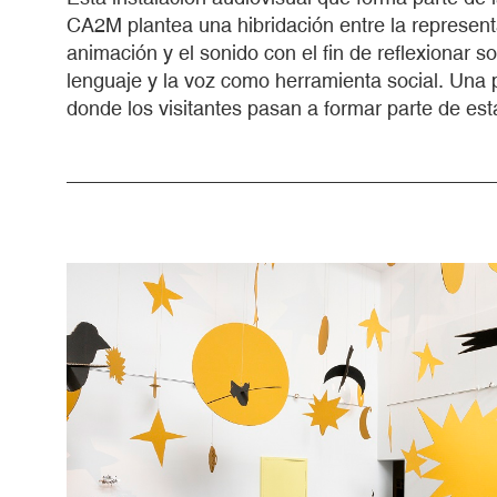
CA2M plantea una hibridación entre la representa
animación y el sonido con el fin de reflexionar s
lenguaje y la voz como herramienta social. Una
donde los visitantes pasan a formar parte de esta