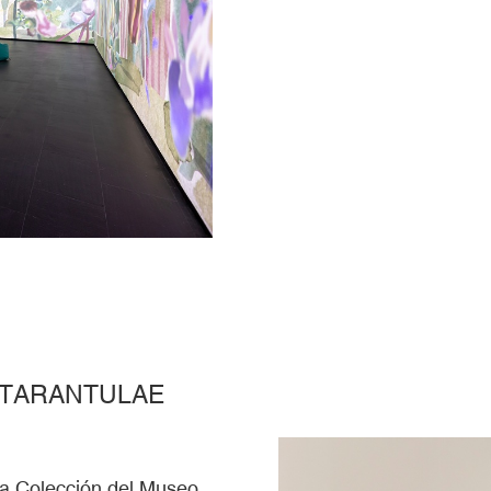
 TARANTULAE
 la Colección del Museo