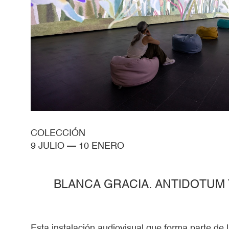
COLECCIÓN
9 JULIO
—
10 ENERO
BLANCA GRACIA. ANTIDOTUM
Esta instalación audiovisual que forma parte de