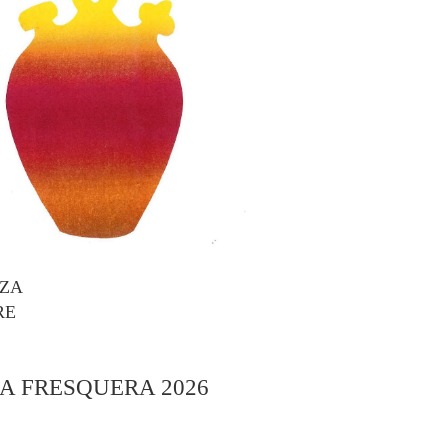
AZA
RE
A FRESQUERA 2026