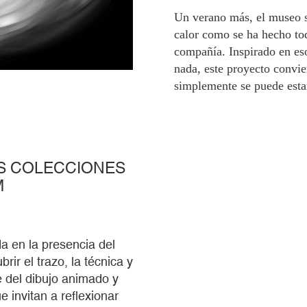
Un verano más, el museo s
calor como se ha hecho toda
compañía. Inspirado en eso
nada, este proyecto convi
simplemente se puede esta
AS COLECCIONES
M
 en la presencia del
ir el trazo, la técnica y
e del dibujo animado y
 invitan a reflexionar