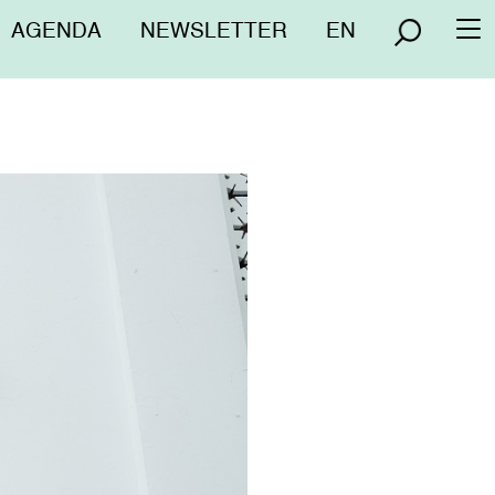
Menú
AGENDA
NEWSLETTER
EN
To
superior
na