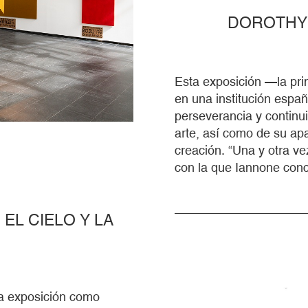
DOROTHY 
Esta exposición —la pr
en una institución españ
perseverancia y continuid
arte, así como de su ap
creación. “Una y otra v
con la que Iannone conc
EL CIELO Y LA
na exposición como