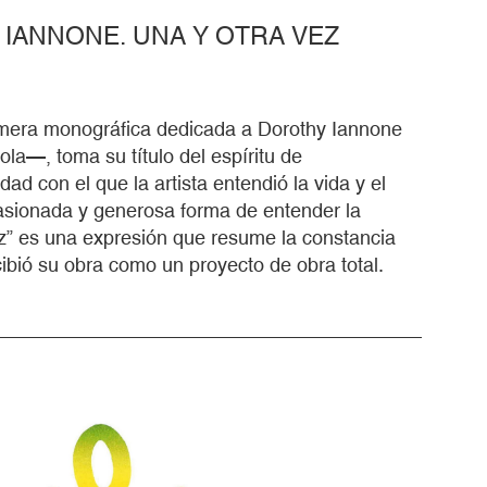
IANNONE. UNA Y OTRA VEZ
imera monográfica dedicada a Dorothy Iannone
ola—, toma su título del espíritu de
ad con el que la artista entendió la vida y el
asionada y generosa forma de entender la
ez” es una expresión que resume la constancia
ibió su obra como un proyecto de obra total.