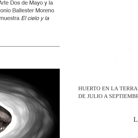
Arte Dos de Mayo y la
tonio Ballester Moreno
a muestra
El cielo y la
HUERTO EN LA TERR
DE JULIO A SEPTIEMB
L