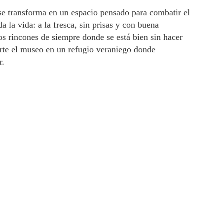
e transforma en un espacio pensado para combatir el
 la vida: a la fresca, sin prisas y con buena
s rincones de siempre donde se está bien sin hacer
erte el museo en un refugio veraniego donde
r.