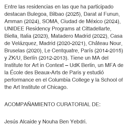
Entre las residencias en las que ha participado
destacan Bulegoa, Bilbao (2025), Darat al Funun,
Amman (2024), SOMA, Ciudad de México (2024),
UNIDEE Residency Programs at Cittadellarte,
Biella, Italia (2023), Matadero Madrid (2022), Casa
de Velázquez, Madrid (2020-2021), Château Nour,
Bruselas (2020), Le Centquatre, París (2014-2015)
y ZK/U, Berlín (2012-2013). Tiene un MA del
Institute for Art in Context – UdK Berlin, un MFA de
la École des Beaux-Arts de Paris y estudió
performance en el Columbia College y la School of
the Art Institute of Chicago.
ACOMPAÑAMIENTO CURATORIAL DE:
Jesús Alcaide y Nouha Ben Yebdri.