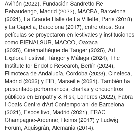
Aviñón (2022), Fundación Sandretto Re
Rebaudengo, Madrid (2022), MACBA, Barcelona
(2021), La Grande Halle de La Villette, París (2018)
y La Capella, Barcelona (2017), entre otros. Sus
películas se proyectaron en festivales y instituciones
como BIENALSUR, MACCO, Oaxaca
(2025), Cinémathèque de Tanger (2025), Art
Explora Festival, Tánger y Málaga (2024), The
Institute for Endotic Research, Berlín (2024),
Filmoteca de Andalucía, Córdoba (2023), Cineteca,
Madrid (2022) y FID, Marseille (2021). También ha
presentado performances, charlas y encuentros
públicos en Empathy & Risk, Londres (2022), Fabra
i Coats Centre d'Art Contemporani de Barcelona
(2021), Espositivo, Madrid (2021), FRAC
Champagne-Ardenne, Reims (2017) y Ludwig
Forum, Aquisgrán, Alemania (2014).