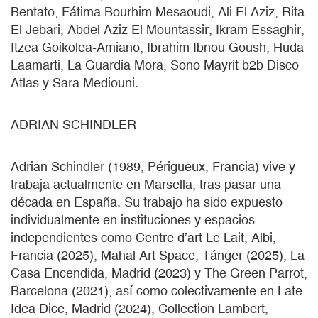
Bentato, Fátima Bourhim Mesaoudi, Ali El Aziz, Rita
El Jebari, Abdel Aziz El Mountassir, Ikram Essaghir,
Itzea Goikolea-Amiano, Ibrahim Ibnou Goush, Huda
Laamarti, La Guardia Mora, Sono Mayrit b2b Disco
Atlas y Sara Mediouni.
ADRIAN SCHINDLER
Adrian Schindler (1989, Périgueux, Francia) vive y
trabaja actualmente en Marsella, tras pasar una
década en España. Su trabajo ha sido expuesto
individualmente en instituciones y espacios
independientes como Centre d’art Le Lait, Albi,
Francia (2025), Mahal Art Space, Tánger (2025), La
Casa Encendida, Madrid (2023) y The Green Parrot,
Barcelona (2021), así como colectivamente en Late
Idea Dice, Madrid (2024), Collection Lambert,