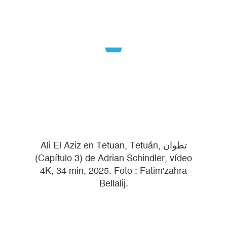
Ali El Aziz en Tetuan, Tetuán, ‫تطوان‬
(Capítulo 3) de Adrian Schindler, vídeo
4K, 34 min, 2025. Foto : Fatim'zahra
Bellalij.‬