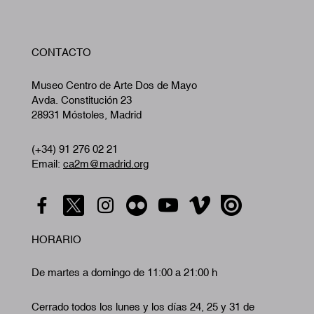
W
CONTACTO
A
Museo Centro de Arte Dos de Mayo
Avda. Constitución 23
28931 Móstoles, Madrid
(+34) 91 276 02 21
Email:
ca2m@madrid.org
HORARIO
De martes a domingo de 11:00 a 21:00 h
Cerrado todos los lunes y los días 24, 25 y 31 de