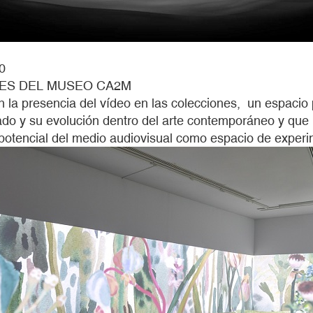
0
NES DEL MUSEO CA2M
 presencia del vídeo en las colecciones, un espacio par
ado y su evolución dentro del arte contemporáneo y que 
 potencial del medio audiovisual como espacio de experim