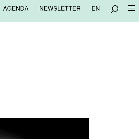
Menú
AGENDA
NEWSLETTER
EN
To
superior
na