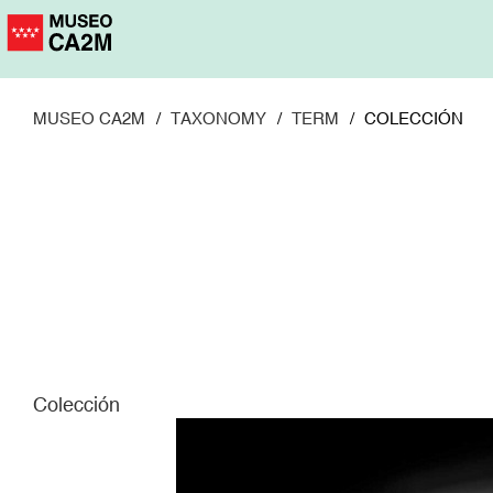
Pasar
al
contenido
principal
MUSEO CA2M
TAXONOMY
TERM
COLECCIÓN
Colección