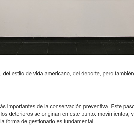
, del estilo de vida americano, del deporte, pero tambié
más importantes de la conservación preventiva. Este paso
los deterioros se originan en este punto: movimientos, 
a forma de gestionarlo es fundamental.