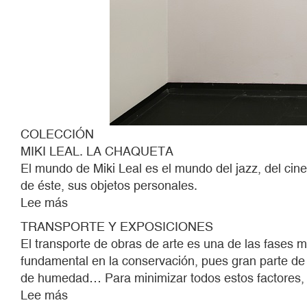
COLECCIÓN
MIKI LEAL. LA CHAQUETA
El mundo de Miki Leal es el mundo del jazz, del cine
de éste, sus objetos personales.
Lee más
sobre
TRANSPORTE
TRANSPORTE Y EXPOSICIONES
Y
El transporte de obras de arte es una de las fases 
EXPOSICIONES
fundamental en la conservación, pues gran parte de 
de humedad… Para minimizar todos estos factores, l
Lee más
sobre