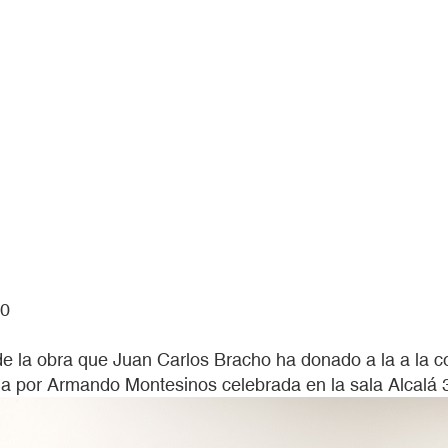
00
o de la obra que Juan Carlos Bracho ha donado a la a la
da por Armando Montesinos celebrada en la sala Alcalá 