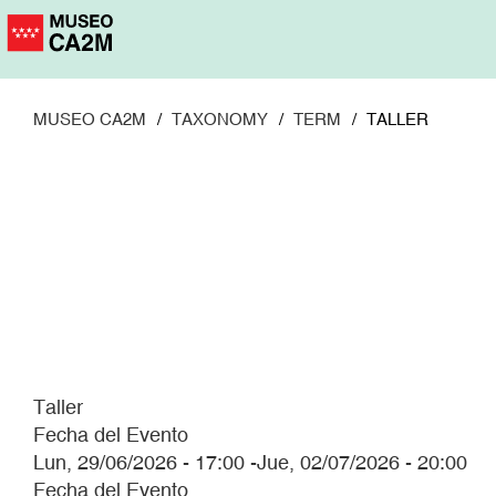
Pasar
al
contenido
principal
MUSEO CA2M
TAXONOMY
TERM
TALLER
Taller
Fecha del Evento
Lun, 29/06/2026 - 17:00
-
Jue, 02/07/2026 - 20:00
Fecha del Evento