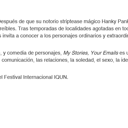
Después de que su notorio striptease mágico Hanky Panky
eíbles. Tras temporadas de localidades agotadas en tod
 invita a conocer a los personajes ordinarios y extraord
vo, y comedia de personajes,
My Stories, Your Emails
es u
e comunicación, las relaciones, la soledad, el sexo, la id
l Festival Internacional IQUN.