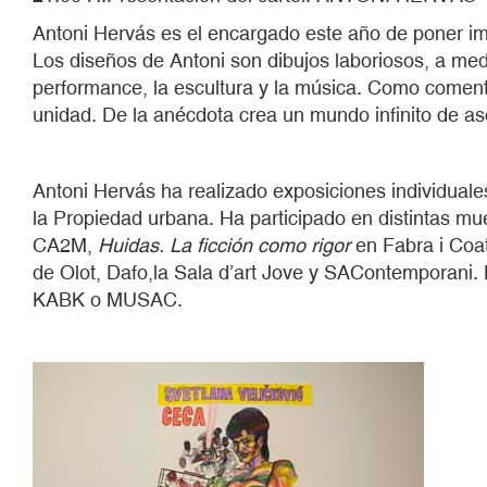
Antoni Hervás es el encargado este año de poner ima
Los diseños de Antoni son dibujos laboriosos, a media
performance, la escultura y la música. Como comenta
unidad. De la anécdota crea un mundo infinito de as
Antoni Hervás ha realizado exposiciones individua
la Propiedad urbana. Ha participado en distintas mu
CA2M,
Huidas. La ficción como rigor
en Fabra i Coat
de Olot, Dafo,la Sala d’art Jove y SAContemporani. 
KABK o MUSAC.