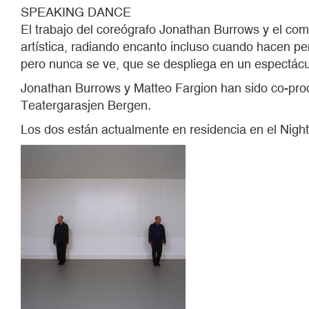
HITA
SPEAKING DANCE
El trabajo del coreógrafo Jonathan Burrows y el com
artística, radiando encanto incluso cuando hacen p
pero nunca se ve, que se despliega en un espectácu
Jonathan Burrows y Matteo Fargion han sido co-prod
Teatergarasjen Bergen.
Los dos están actualmente en residencia en el Night