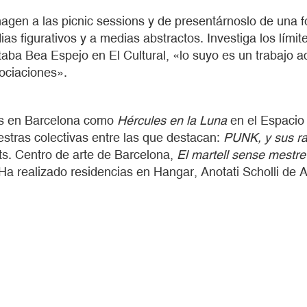
gen a las picnic sessions y de presentárnoslo de una for
s figurativos y a medias abstractos. Investiga los límit
ba Bea Espejo en El Cultural, «lo suyo es un trabajo ac
ociaciones».
les en Barcelona como
Hércules en la Luna
en el Espacio
estras colectivas entre las que destacan:
PUNK, y sus ra
s. Centro de arte de Barcelona,
El martell sense mestre
Ha realizado residencias en Hangar, Anotati Scholli de