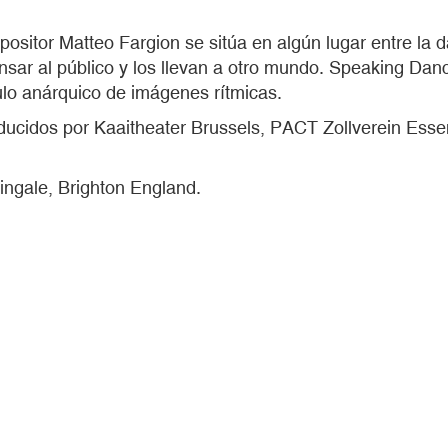
positor Matteo Fargion se sitúa en algún lugar entre la 
ensar al público y los llevan a otro mundo. Speaking D
lo anárquico de imágenes rítmicas.
ucidos por Kaaitheater Brussels, PACT Zollverein Esse
ingale, Brighton England.