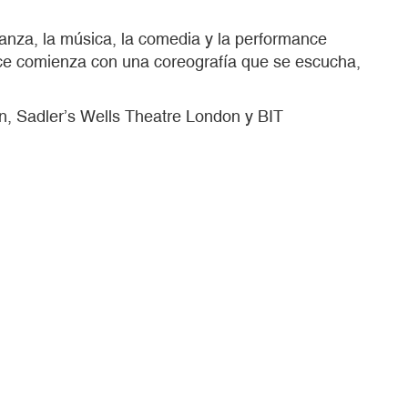
danza, la música, la comedia y la performance
ance comienza con una coreografía que se escucha,
n, Sadler’s Wells Theatre London y BIT