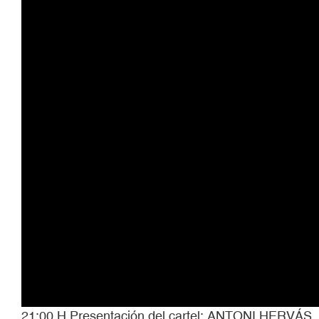
21:00 H.Presentación del cartel: ANTONI HERVÁS