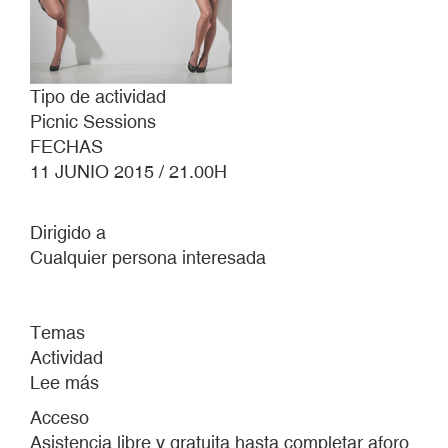
Tipo de actividad
Picnic Sessions
FECHAS
11 JUNIO 2015 / 21.00H
Dirigido a
Cualquier persona interesada
Temas
Actividad
Lee más
sobre
PICNIC
Acceso
SESSIONS
Asistencia libre y gratuita hasta completar aforo