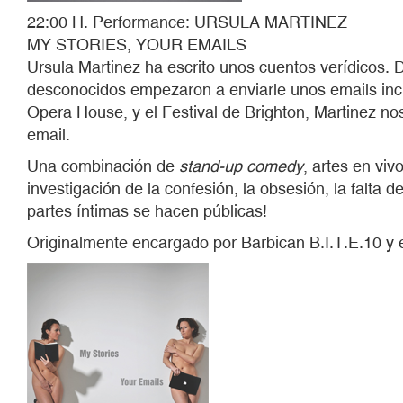
22:00 H. Performance: URSULA MARTINEZ
MY STORIES, YOUR EMAILS
Ursula Martinez ha escrito unos cuentos verídicos. 
desconocidos empezaron a enviarle unos emails incr
Opera House, y el Festival de Brighton, Martinez nos
email.
Una combinación de
stand-up comedy
, artes en vi
investigación de la confesión, la obsesión, la falta d
partes íntimas se hacen públicas!
Originalmente encargado por Barbican B.I.T.E.10 y e