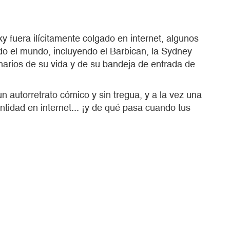
 fuera ilícitamente colgado en internet, algunos
o el mundo, incluyendo el Barbican, la Sydney
inarios de su vida y de su bandeja de entrada de
n autorretrato cómico y sin tregua, y a la vez una
entidad en internet... ¡y de qué pasa cuando tus