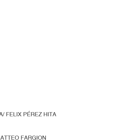
A/ FELIX PÉREZ HITA
 MATTEO FARGION