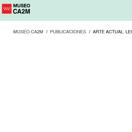
Pasar
al
contenido
principal
MUSEO CA2M
PUBLICACIONES
ARTE ACTUAL. L