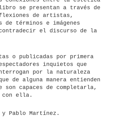
s conexiones entre la estética
libro se presentan a través de
flexiones de artistas,
s de términos e imágenes
contradecir el discurso de la
tas o publicadas por primera
espectadores inquietos que
nterrogan por la naturaleza
que de alguna manera entienden
e son capaces de completarla,
 con ella.
 y Pablo Martínez.