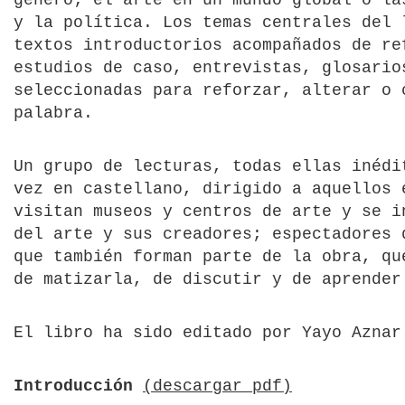
género; el arte en un mundo global o la
y la política. Los temas centrales del 
textos introductorios acompañados de re
estudios de caso, entrevistas, glosario
seleccionadas para reforzar, alterar o 
palabra.
Un grupo de lecturas, todas ellas inédi
vez en castellano, dirigido a aquellos 
visitan museos y centros de arte y se i
del arte y sus creadores; espectadores 
que también forman parte de la obra, qu
de matizarla, de discutir y de aprender
El libro ha sido editado por Yayo Aznar
Introducción
(descargar pdf)