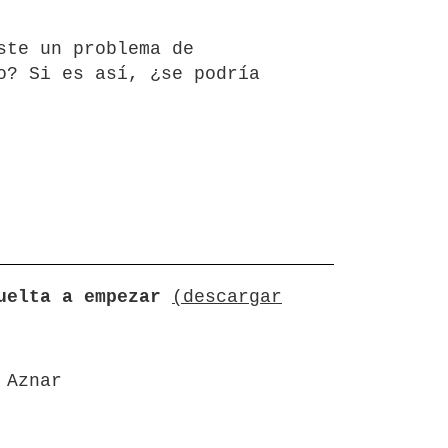
ste un problema de
o? Si es así, ¿se podría
uelta a empezar
(descargar
 Aznar