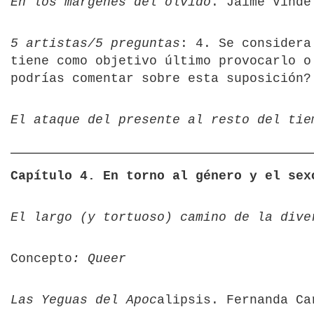
En los márgenes del olvido
. Jaime Vinde
5 artistas/5 preguntas
: 4. Se considera
tiene como objetivo último provocarlo o
podrías comentar sobre esta suposición?
El ataque del presente al resto del tie
Capítulo 4. En torno al género y el sex
El largo (y tortuoso) camino de la dive
Concepto
: Queer
Las Yeguas del Apoc
alipsis. Fernanda Ca