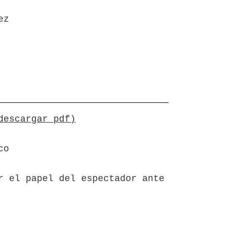
ez
descargar pdf)
co
r el papel del espectador ante