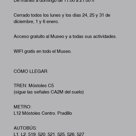
De martes a domingo de 11:00 a 21:00 h
Cerrado todos los lunes y los días 24, 25 y 31 de
diciembre, 1 y 6 enero.
Acceso gratuito al Museo y a todas sus actividades.
WIFI gratis en todo el Museo.
CÓMO LLEGAR
TREN: Móstoles C5
(sigue las señales CA2M del suelo)
METRO:
L12 Móstoles Centro. Pradillo
AUTOBÚS:
L1, L2, 519, 520, 521, 525, 526, 527