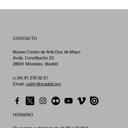
W
CONTACTO
A
Museo Centro de Arte Dos de Mayo
Avda. Constitución 23
28931 Móstoles, Madrid
(+34) 91 276 02 21
Email:
ca2m@madrid.org
HORARIO