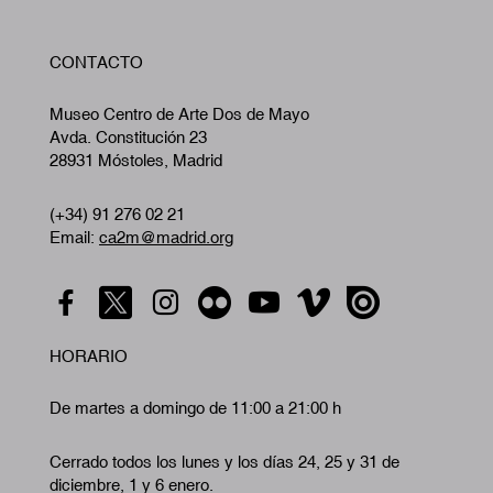
W
CONTACTO
A
Museo Centro de Arte Dos de Mayo
Avda. Constitución 23
28931 Móstoles, Madrid
(+34) 91 276 02 21
Email:
ca2m@madrid.org
HORARIO
De martes a domingo de 11:00 a 21:00 h
Cerrado todos los lunes y los días 24, 25 y 31 de
diciembre, 1 y 6 enero.