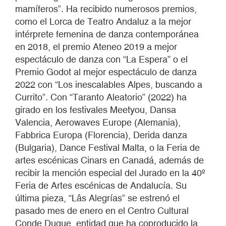
mamíferos”. Ha recibido numerosos premios,
como el Lorca de Teatro Andaluz a la mejor
intérprete femenina de danza contemporánea
en 2018, el premio Ateneo 2019 a mejor
espectáculo de danza con “La Espera” o el
Premio Godot al mejor espectáculo de danza
2022 con “Los inescalables Alpes, buscando a
Currito”. Con “Taranto Aleatorio” (2022) ha
girado en los festivales Meetyou, Dansa
Valencia, Aerowaves Europe (Alemania),
Fabbrica Europa (Florencia), Derida danza
(Bulgaria), Dance Festival Malta, o la Feria de
artes escénicas Cinars en Canadá, además de
recibir la mención especial del Jurado en la 40º
Feria de Artes escénicas de Andalucía. Su
última pieza, “Lâs Alegrías”
se estrenó el
pasado mes de enero en el Centro Cultural
Conde Duque, entidad que ha coproducido la