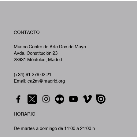
W
CONTACTO
A
Museo Centro de Arte Dos de Mayo
Avda. Constitución 23
28931 Móstoles, Madrid
(+34) 91 276 02 21
Email:
ca2m@madrid.org
HORARIO
De martes a domingo de 11:00 a 21:00 h