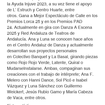
la Ayuda Injuve 2023, a su vez tiene el apoyo
de L’ Estruch y Centro Huarte, entre
otros. Gana a Mejor Espectáculo de Calle en los
Premios Lorca 25 y en los Premios PAD
24. Actualmente en gira con Danza A Escena
2025 y Red Andaluza de Teatros de
Andalucía. Ana y Luna se conocen hace años
en el Centro Andaluz de Danza y actualmente
desarrollan sus proyectos personales
en Colectivo Banquet y La Basal, girando piezas
como Rojo Rojo Verde, Latente, Quiral o
MudarseInstalarse. Ambas, compaginan sus
creaciones con el trabajo de intérprete; Ana F.
Melero con Hanni Dance, Sol Picó e Isabel
Vázquez y Luna Sánchez con Guillermo
Weickert, Jesús Rubio Gamo y María Cabeza
de Vaca, entre otros.