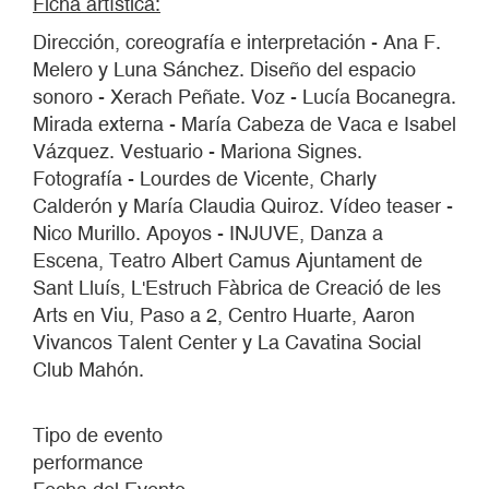
Ficha artística:
Dirección, coreografía e interpretación - Ana F.
Melero y Luna Sánchez. Diseño del espacio
sonoro - Xerach Peñate. Voz - Lucía Bocanegra.
Mirada externa - María Cabeza de Vaca e Isabel
Vázquez. Vestuario - Mariona Signes.
Fotografía - Lourdes de Vicente, Charly
Calderón y María Claudia Quiroz. Vídeo teaser -
Nico Murillo. Apoyos - INJUVE, Danza a
Escena, Teatro Albert Camus Ajuntament de
Sant Lluís, L'Estruch Fàbrica de Creació de les
Arts en Viu, Paso a 2, Centro Huarte, Aaron
Vivancos Talent Center y La Cavatina Social
Club Mahón.
Tipo de evento
performance