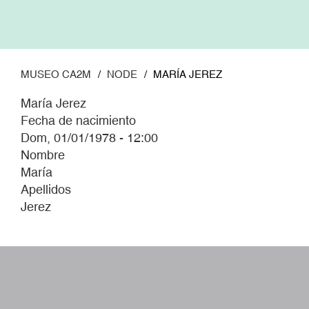
Pasar
al
contenido
principal
MUSEO CA2M
NODE
MARÍA JEREZ
María Jerez
Fecha de nacimiento
Dom, 01/01/1978 - 12:00
Nombre
María
Apellidos
Jerez