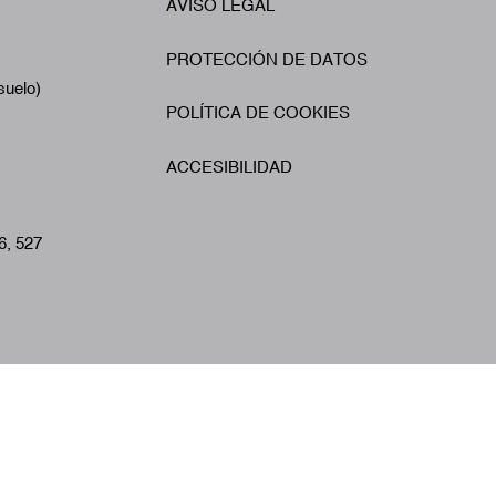
AVISO LEGAL
Footer
A
PROTECCIÓN DE DATOS
suelo)
POLÍTICA DE COOKIES
ACCESIBILIDAD
6, 527