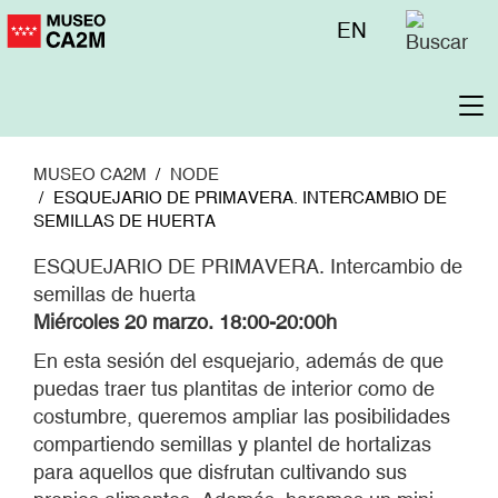
Pasar
Menú
EN
al
superior
contenido
principal
To
na
MUSEO CA2M
NODE
ESQUEJARIO DE PRIMAVERA. INTERCAMBIO DE
SEMILLAS DE HUERTA
ESQUEJARIO DE PRIMAVERA. Intercambio de
semillas de huerta
Miércoles 20 marzo. 18:00-20:00h
En esta sesión del esquejario, además de que
puedas traer tus plantitas de interior como de
costumbre, queremos ampliar las posibilidades
compartiendo semillas y plantel de hortalizas
para aquellos que disfrutan cultivando sus