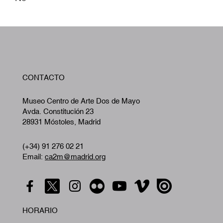
W
CONTACTO
A
Museo Centro de Arte Dos de Mayo
Avda. Constitución 23
28931 Móstoles, Madrid
(+34) 91 276 02 21
Email:
ca2m@madrid.org
HORARIO