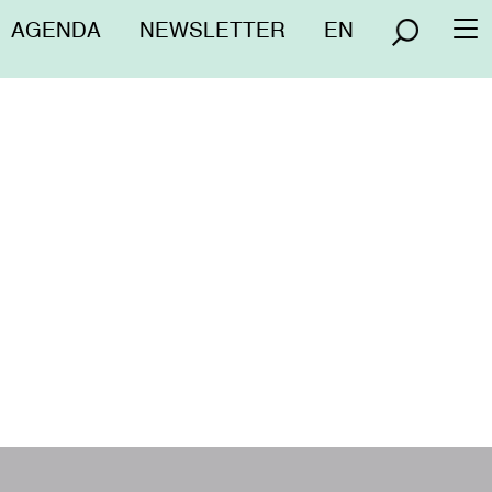
Menú
AGENDA
NEWSLETTER
EN
To
superior
na