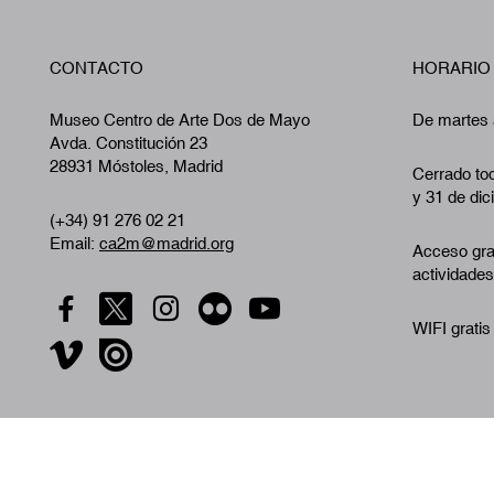
CONTACTO
HORARIO
Museo Centro de Arte Dos de Mayo
De martes 
Avda. Constitución 23
28931 Móstoles, Madrid
Cerrado tod
y 31 de dic
(+34) 91 276 02 21
Email:
ca2m@madrid.org
Acceso gra
actividades
WIFI gratis