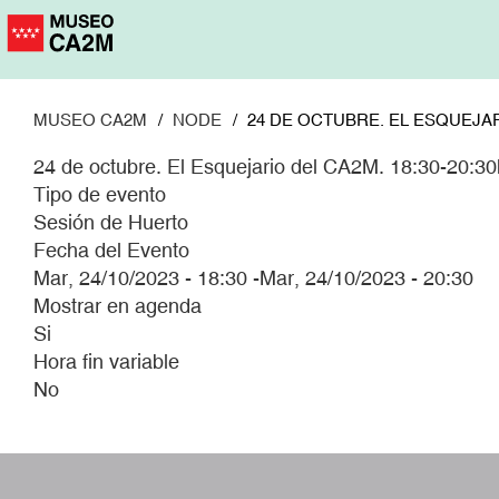
Pasar
al
contenido
principal
MUSEO CA2M
NODE
24 DE OCTUBRE. EL ESQUEJARI
24 de octubre. El Esquejario del CA2M. 18:30-20:30
Tipo de evento
Sesión de Huerto
Fecha del Evento
Mar, 24/10/2023 - 18:30
-
Mar, 24/10/2023 - 20:30
Mostrar en agenda
Si
Hora fin variable
No