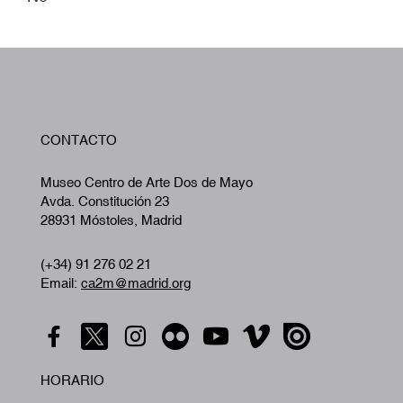
W
CONTACTO
A
Museo Centro de Arte Dos de Mayo
Avda. Constitución 23
28931 Móstoles, Madrid
(+34) 91 276 02 21
Email:
ca2m@madrid.org
HORARIO