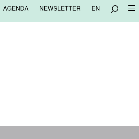
Menú
AGENDA
NEWSLETTER
EN
To
superior
na