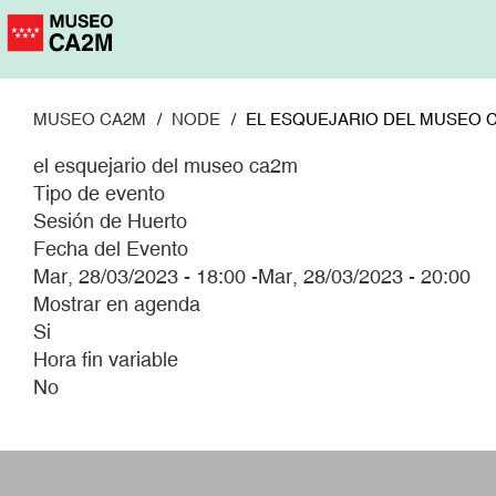
Pasar
al
contenido
principal
MUSEO CA2M
NODE
EL ESQUEJARIO DEL MUSEO 
el esquejario del museo ca2m
Tipo de evento
Sesión de Huerto
Fecha del Evento
Mar, 28/03/2023 - 18:00
-
Mar, 28/03/2023 - 20:00
Mostrar en agenda
Si
Hora fin variable
No