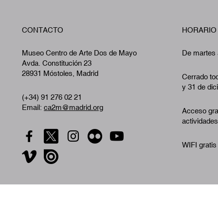
CONTACTO
HORARIO
Museo Centro de Arte Dos de Mayo
De martes 
Avda. Constitución 23
28931 Móstoles, Madrid
Cerrado tod
y 31 de dic
(+34) 91 276 02 21
Email:
ca2m@madrid.org
Acceso gra
actividades
WIFI gratis