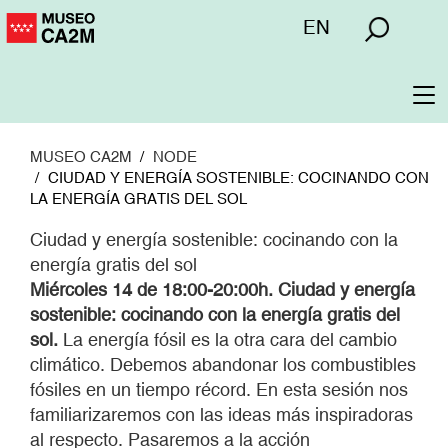
Pasar
Menú
EN
al
superior
contenido
principal
To
na
MUSEO CA2M
NODE
CIUDAD Y ENERGÍA SOSTENIBLE: COCINANDO CON
LA ENERGÍA GRATIS DEL SOL
Ciudad y energía sostenible: cocinando con la
energía gratis del sol
Miércoles 14 de 18:00-20:00h. Ciudad y energía
sostenible: cocinando con la energía gratis del
sol.
La energía fósil es la otra cara del cambio
climático. Debemos abandonar los combustibles
fósiles en un tiempo récord. En esta sesión nos
familiarizaremos con las ideas más inspiradoras
al respecto. Pasaremos a la acción