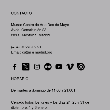
W
CONTACTO
A
Museo Centro de Arte Dos de Mayo
Avda. Constitución 23
28931 Móstoles, Madrid
(+34) 91 276 02 21
Email:
ca2m@madrid.org
HORARIO
De martes a domingo de 11:00 a 21:00 h
Cerrado todos los lunes y los días 24, 25 y 31 de
diciembre, 1 y 6 enero.