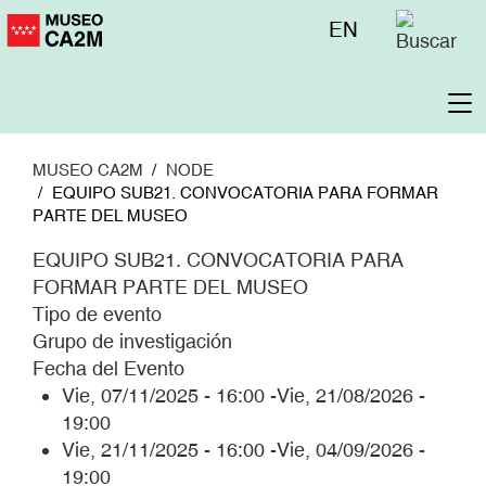
Pasar
Menú
EN
al
superior
contenido
principal
To
na
MUSEO CA2M
NODE
EQUIPO SUB21. CONVOCATORIA PARA FORMAR
PARTE DEL MUSEO
EQUIPO SUB21. CONVOCATORIA PARA
FORMAR PARTE DEL MUSEO
Tipo de evento
Grupo de investigación
Fecha del Evento
Vie, 07/11/2025 - 16:00
-
Vie, 21/08/2026 -
19:00
Vie, 21/11/2025 - 16:00
-
Vie, 04/09/2026 -
19:00