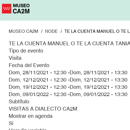
Pasar
al
contenido
principal
MUSEO CA2M
NODE
TE LA CUENTA MANUEL O TE L
TE LA CUENTA MANUEL O TE LA CUENTA TANI
Tipo de evento
Visita
Fecha del Evento
Dom, 28/11/2021 - 12:30
-
Dom, 28/11/2021 - 13:30
Dom, 12/12/2021 - 12:30
-
Dom, 12/12/2021 - 13:30
Dom, 19/12/2021 - 12:30
-
Dom, 19/12/2021 - 13:30
Dom, 09/01/2022 - 12:30
-
Dom, 09/01/2022 - 13:30
Subtítulo
VISITAS A DIALECTO CA2M
Mostrar en agenda
Si