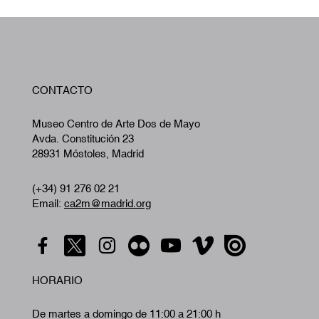
W
CONTACTO
A
Museo Centro de Arte Dos de Mayo
Avda. Constitución 23
28931 Móstoles, Madrid
(+34) 91 276 02 21
Email:
ca2m@madrid.org
HORARIO
De martes a domingo de 11:00 a 21:00 h