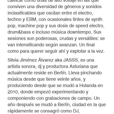
calificar como unas de alto voltaje en las que
conviven una diversidad de géneros y sonidos
inclasificables que oscilan entre el electro,
techno y EBM, con ocasionales tintes de synth
pop, machine pop y sus dosis de speed electro,
drum&bass e incluso música downtempo. Sus
sesiones son poderosas, crudas y versátiles: se
van intensificando según avanzan. Un final
como para querer seguir ahí y explotar a la vez.
Silvia Jiménez Álvarez aka JASSS, es una
artista sonora, dj y productora Asturiana que
actualmente reside en Berlín. Lleva pinchando
música desde que tiene veinte años, y
produciendo desde que se mudó a Holanda en
2010, donde empezó experimentando y
componiendo con grabaciones de campo. Un
año después se mudó a Berlín, ciudad en la que
rápidamente se consagró como DJ,