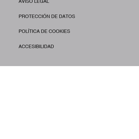
AVISO LEGAL
Footer
PROTECCIÓN DE DATOS
POLÍTICA DE COOKIES
ACCESIBILIDAD