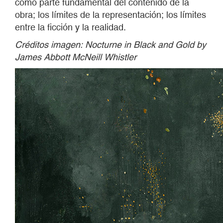
como parte fundamental del contenido de la
obra; los límites de la representación; los límites
entre la ficción y la realidad.
Créditos imagen: Nocturne in Black and Gold by
James Abbott McNeill Whistler