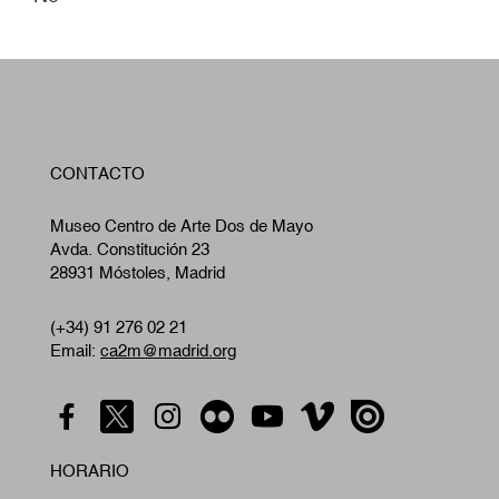
W
CONTACTO
A
Museo Centro de Arte Dos de Mayo
Avda. Constitución 23
28931 Móstoles, Madrid
(+34) 91 276 02 21
Email:
ca2m@madrid.org
HORARIO