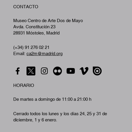
W
CONTACTO
A
Museo Centro de Arte Dos de Mayo
Avda. Constitución 23
28931 Móstoles, Madrid
(+34) 91 276 02 21
Email:
ca2m@madrid.org
HORARIO
De martes a domingo de 11:00 a 21:00 h
Cerrado todos los lunes y los días 24, 25 y 31 de
diciembre, 1 y 6 enero.