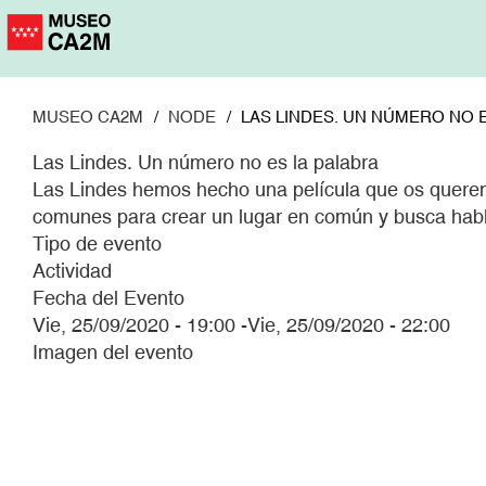
Pasar
al
contenido
principal
MUSEO CA2M
NODE
LAS LINDES. UN NÚMERO NO 
Las Lindes. Un número no es la palabra
Las Lindes hemos hecho una película que os queremo
comunes para crear un lugar en común y busca habl
Tipo de evento
Actividad
Fecha del Evento
Vie, 25/09/2020 - 19:00
-
Vie, 25/09/2020 - 22:00
Imagen del evento