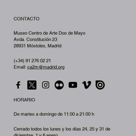
W
CONTACTO
A
Museo Centro de Arte Dos de Mayo
Avda. Constitución 23
28931 Móstoles, Madrid
(+34) 91 276 02 21
Email:
ca2m@madrid.org
HORARIO
De martes a domingo de 11:00 a 21:00 h
Cerrado todos los lunes y los días 24, 25 y 31 de
diciembre, 1 y 6 enero.