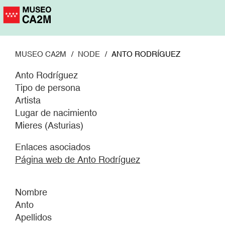
Pasar
al
contenido
principal
MUSEO CA2M
NODE
ANTO RODRÍGUEZ
Anto Rodríguez
Tipo de persona
Artista
Lugar de nacimiento
Mieres (Asturias)
Enlaces asociados
Página web de Anto Rodríguez
Nombre
Anto
Apellidos