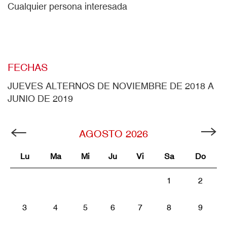
Cualquier persona interesada
FECHAS
JUEVES ALTERNOS DE NOVIEMBRE DE 2018 A
JUNIO DE 2019
AGOSTO
2026
Lu
Ma
Mi
Ju
Vi
Sa
Do
1
2
3
4
5
6
7
8
9