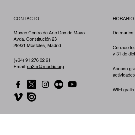
CONTACTO
HORARIO
Museo Centro de Arte Dos de Mayo
De martes 
Avda. Constitución 23
28931 Móstoles, Madrid
Cerrado tod
y 31 de dic
(+34) 91 276 02 21
Email:
ca2m@madrid.org
Acceso gra
actividades
WIFI gratis