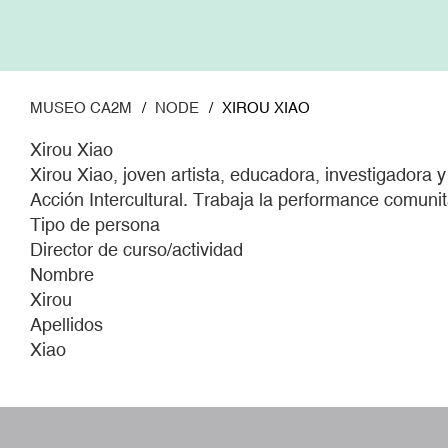
Pasar
al
contenido
principal
MUSEO CA2M
NODE
XIROU XIAO
Xirou Xiao
Xirou Xiao, joven artista, educadora, investigadora
Acción Intercultural. Trabaja la performance comuni
Tipo de persona
Director de curso/actividad
Nombre
Xirou
Apellidos
Xiao