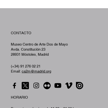
W
CONTACTO
A
Museo Centro de Arte Dos de Mayo
Avda. Constitución 23
28931 Móstoles, Madrid
(+34) 91 276 02 21
Email:
ca2m@madrid.org
HORARIO