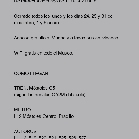
De martes a domingo de 11:00 a 21:00 h
Cerrado todos los lunes y los días 24, 25 y 31 de
diciembre, 1 y 6 enero.
Acceso gratuito al Museo y a todas sus actividades.
WIFI gratis en todo el Museo.
CÓMO LLEGAR
TREN: Móstoles C5
(sigue las señales CA2M del suelo)
METRO:
L12 Móstoles Centro. Pradillo
AUTOBÚS:
L1, L2, 519, 520, 521, 525, 526, 527