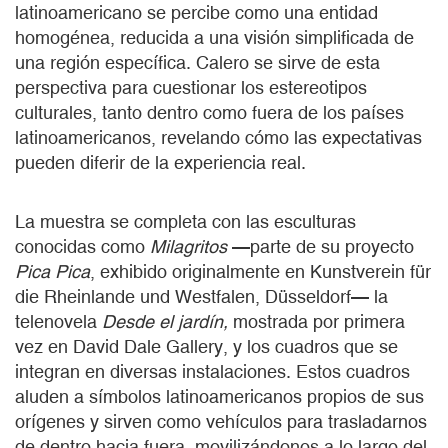
latinoamericano se percibe como una entidad
homogénea, reducida a una visión simplificada de
una región específica. Calero se sirve de esta
perspectiva para cuestionar los estereotipos
culturales, tanto dentro como fuera de los países
latinoamericanos, revelando cómo las expectativas
pueden diferir de la experiencia real.
La muestra se completa con las esculturas
conocidas como
Milagritos
—parte de su proyecto
Pica Pica
, exhibido originalmente en Kunstverein für
die Rheinlande und Westfalen, Düsseldorf— la
telenovela
Desde el jardín,
mostrada por primera
vez en David Dale Gallery, y los cuadros que se
integran en diversas instalaciones. Estos cuadros
aluden a símbolos latinoamericanos propios de sus
orígenes y sirven como vehículos para trasladarnos
de dentro hacia fuera, movilizándonos a lo largo del