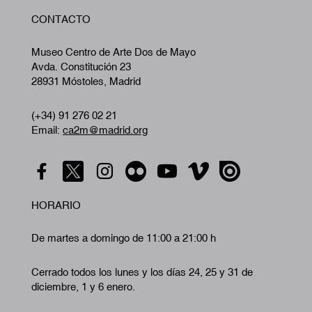
W
CONTACTO
A
Museo Centro de Arte Dos de Mayo
Avda. Constitución 23
28931 Móstoles, Madrid
(+34) 91 276 02 21
Email:
ca2m@madrid.org
HORARIO
De martes a domingo de 11:00 a 21:00 h
Cerrado todos los lunes y los días 24, 25 y 31 de
diciembre, 1 y 6 enero.