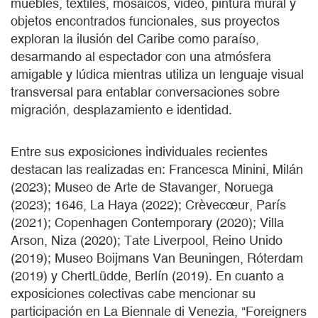
muebles, textiles, mosaicos, video, pintura mural y
objetos encontrados funcionales, sus proyectos
exploran la ilusión del Caribe como paraíso,
desarmando al espectador con una atmósfera
amigable y lúdica mientras utiliza un lenguaje visual
transversal para entablar conversaciones sobre
migración, desplazamiento e identidad.
Entre sus exposiciones individuales recientes
destacan las realizadas en: Francesca Minini, Milán
(2023); Museo de Arte de Stavanger, Noruega
(2023); 1646, La Haya (2022); Crèvecœur, París
(2021); Copenhagen Contemporary (2020); Villa
Arson, Niza (2020); Tate Liverpool, Reino Unido
(2019); Museo Boijmans Van Beuningen, Róterdam
(2019) y ChertLüdde, Berlín (2019). En cuanto a
exposiciones colectivas cabe mencionar su
participación en La Biennale di Venezia, "Foreigners