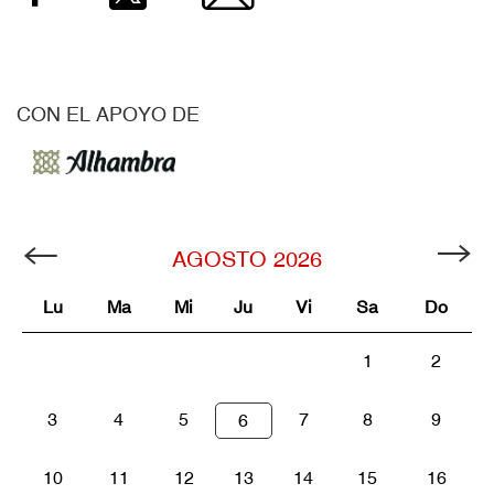
CON EL APOYO DE
AGOSTO
2026
Lu
Ma
Mi
Ju
Vi
Sa
Do
1
2
3
4
5
7
8
9
6
10
11
12
13
14
15
16