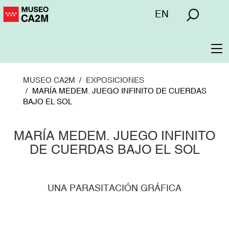
Pasar
Menú
EN
al
superior
contenido
principal
To
na
MUSEO CA2M
EXPOSICIONES
MARÍA MEDEM. JUEGO INFINITO DE CUERDAS
BAJO EL SOL
MARÍA MEDEM. JUEGO INFINITO
DE CUERDAS BAJO EL SOL
UNA PARASITACIÓN GRÁFICA