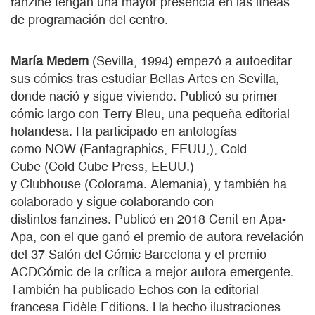
fanzine tengan una mayor presencia en las líneas
de programación del centro.
María Medem
(Sevilla, 1994) empezó a autoeditar
sus cómics tras estudiar Bellas Artes en Sevilla,
donde nació y sigue viviendo. Publicó su primer
cómic largo con Terry Bleu, una pequeña editorial
holandesa. Ha participado en antologías
como NOW (Fantagraphics, EEUU,), Cold
Cube (Cold Cube Press, EEUU.)
y Clubhouse (Colorama. Alemania), y también ha
colaborado y sigue colaborando con
distintos fanzines. Publicó en 2018 Cenit en Apa-
Apa, con el que ganó el premio de autora revelación
del 37 Salón del Cómic Barcelona y el premio
ACDCómic de la crítica a mejor autora emergente.
También ha publicado Echos con la editorial
francesa Fidèle Editions. Ha hecho ilustraciones