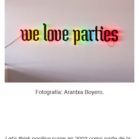
Fotografía: Arantxa Boyero.
Let’s think positive
surge en 2003 como parte de la