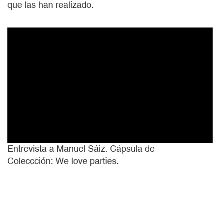
que las han realizado.
Entrevista a Manuel Sáiz. Cápsula de
Coleccción: We love parties.