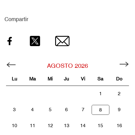
Compartir
Facebook
Twitter
Email
AGOSTO
2026
Lu
Ma
Mi
Ju
Vi
Sa
Do
1
2
3
4
5
6
7
9
8
10
11
12
13
14
15
16