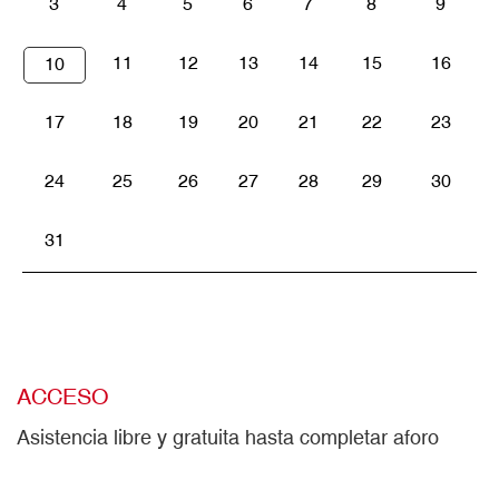
3
4
5
6
7
8
9
11
12
13
14
15
16
10
17
18
19
20
21
22
23
24
25
26
27
28
29
30
31
ACCESO
Asistencia libre y gratuita hasta completar aforo