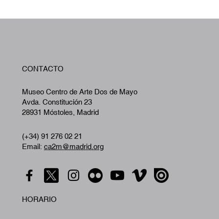
W
CONTACTO
A
Museo Centro de Arte Dos de Mayo
Avda. Constitución 23
28931 Móstoles, Madrid
(+34) 91 276 02 21
Email:
ca2m@madrid.org
HORARIO