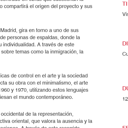
T
o compartirá el origen del proyecto y sus
Vi
n Madrid, gira en torno a uno de sus
os de personas de espaldas, donde la
D
 individualidad. A través de este
r sobre temas como la inmigración, la
Cu
icas de control en el arte y la sociedad
ta su obra con el minimalismo, el arte
D
960 y 1970, utilizando estos lenguajes
aviesan el mundo contemporáneo.
12
 occidental de la representación,
ctiva oriental, que valora la ausencia y la
F