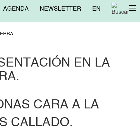
Menú
AGENDA
NEWSLETTER
EN
To
superior
na
IERRA.
SENTACIÓN EN LA
RA.
SONAS CARA A LA
S CALLADO.