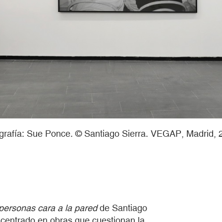
grafía: Sue Ponce. © Santiago Sierra. VEGAP, Madrid, 
personas cara a la pared
de Santiago
o centrado en obras que cuestionan la