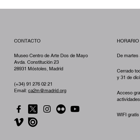
CONTACTO
HORARIO
Museo Centro de Arte Dos de Mayo
De martes 
Avda. Constitución 23
28931 Móstoles, Madrid
Cerrado tod
y 31 de dic
(+34) 91 276 02 21
Email:
ca2m@madrid.org
Acceso gra
actividades
WIFI gratis