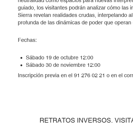
neutralidad como espacios para nuevas interpret
guiado, los visitantes podrán analizar cómo las
Sierra revelan realidades crudas, interpelando a
profunda de las dinámicas de poder que operan e
Fechas:
Sábado 19 de octubre 12:00
Sábado 30 de noviembre 12:00
Inscripción previa en el 91 276 02 21 o en el cor
RETRATOS INVERSOS. VISIT