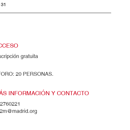
31
CCESO
scripción gratuita
FORO: 20 PERSONAS.
ÁS INFORMACIÓN Y CONTACTO
2760221
2m@madrid.org