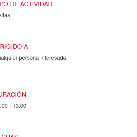
IPO DE ACTIVIDAD
sitas
IRIGIDO A
alquier persona interesada
URACIÓN
:00 - 13:00
ECHAS