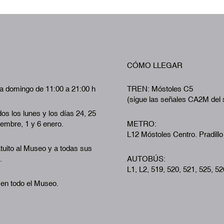
CÓMO LLEGAR
a domingo de 11:00 a 21:00 h
TREN: Móstoles C5
(sigue las señales CA2M del 
os los lunes y los días 24, 25
iembre, 1 y 6 enero.
METRO:
L12 Móstoles Centro. Pradillo
tuito al Museo y a todas sus
.
AUTOBÚS:
L1, L2, 519, 520, 521, 525, 52
 en todo el Museo.