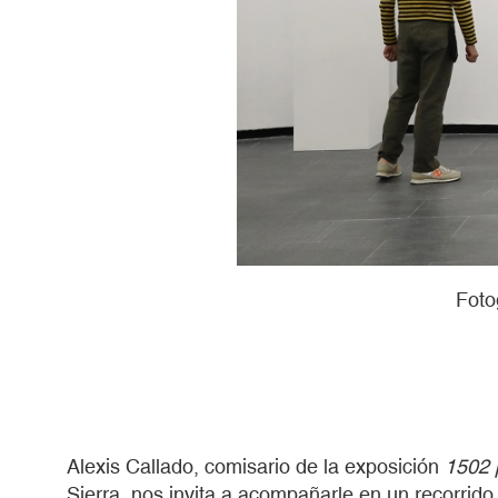
Foto
Alexis Callado, comisario de la exposición
1502 
Sierra, nos invita a acompañarle en un recorrid