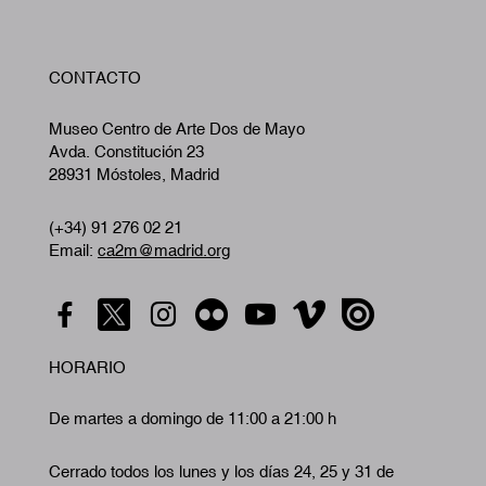
W
CONTACTO
A
Museo Centro de Arte Dos de Mayo
Avda. Constitución 23
28931 Móstoles, Madrid
(+34) 91 276 02 21
Email:
ca2m@madrid.org
HORARIO
De martes a domingo de 11:00 a 21:00 h
Cerrado todos los lunes y los días 24, 25 y 31 de