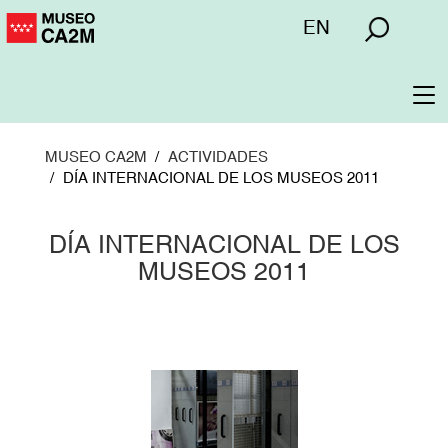
Pasar
Menú
EN
al
superior
contenido
principal
To
na
MUSEO CA2M
ACTIVIDADES
DÍA INTERNACIONAL DE LOS MUSEOS 2011
DÍA INTERNACIONAL DE LOS
MUSEOS 2011