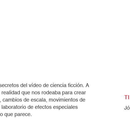
secretos del vídeo de ciencia ficción. A
 realidad que nos rodeaba para crear
T
es, cambios de escala, movimientos de
 laboratorio de efectos especiales
Jó
lo que parece.