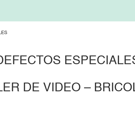
LES
DEFECTOS ESPECIALE
LER DE VIDEO – BRICO