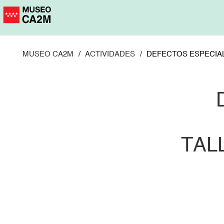
Pasar
al
contenido
principal
MUSEO CA2M
ACTIVIDADES
DEFECTOS ESPECIA
TAL