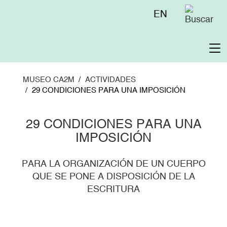
Pasar
Menú
EN
al
superior
contenido
principal
To
na
MUSEO CA2M
ACTIVIDADES
29 CONDICIONES PARA UNA IMPOSICIÓN
29 CONDICIONES PARA UNA
IMPOSICIÓN
PARA LA ORGANIZACIÓN DE UN CUERPO
QUE SE PONE A DISPOSICIÓN DE LA
ESCRITURA